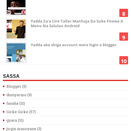
Yadda Za’a Cire Tallar Manhaja Da Suke Fitowa A
Menu Na Salulan Android
Yadda ake shiga account wato login a blogger
SASSA
Blogger
(5)
duniyarmu
(9)
fasaha
(31)
Girke Girke
(57)
gyara
(31)
jirgin masoyane
(3)