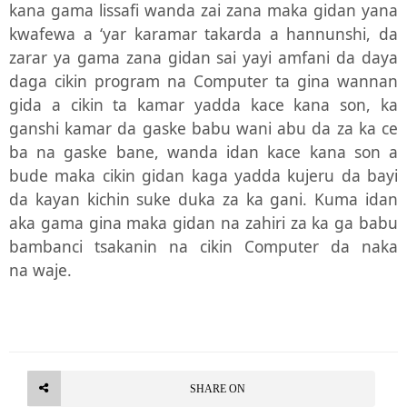
kana gama lissafi wanda zai zana maka gidan yana
kwafewa a ‘yar karamar takarda a hannunshi, da
zarar ya gama zana gidan sai yayi amfani da daya
daga cikin program na Computer ta gina wannan
gida a cikin ta kamar yadda kace kana son, ka
ganshi kamar da gaske babu wani abu da za ka ce
ba na gaske bane, wanda idan kace kana son a
bude maka cikin gidan kaga yadda kujeru da bayi
da kayan kichin suke duka za ka gani. Kuma idan
aka gama gina maka gidan na zahiri za ka ga babu
bambanci tsakanin na cikin Computer da naka
na
waje.
SHARE ON