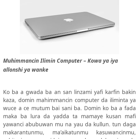
Muhimmancin Ilimin Computer – Kowa ya iya
allonshi ya wanke
Ko ba a gwada ba an san linzami yafi karfin bakin
kaza, domin mahimmancin computer da iliminta ya
wuce a ce mutum bai sani ba. Domin ko ba a fada
maka ba lura da yadda ta mamaye kusan mafi
yawanci abubuwan mu na yau da kullun. tun daga
makarantunmu, ma’aikatunmu kasuwancinmu,