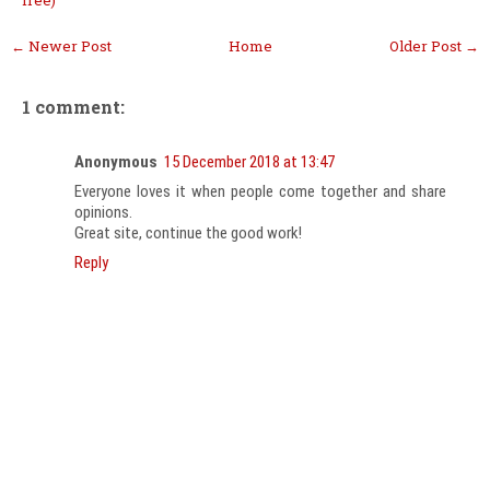
free)
← Newer Post
Home
Older Post →
1 comment:
Anonymous
15 December 2018 at 13:47
Everyone loves it when people come together and share
opinions.
Great site, continue the good work!
Reply