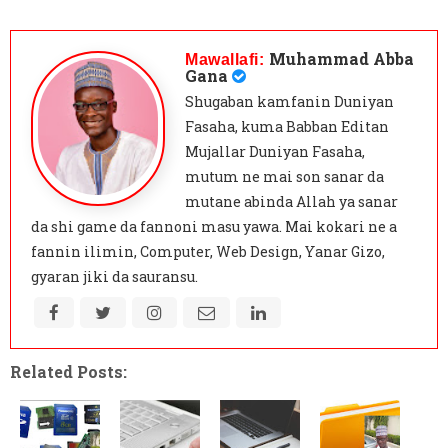
Muhammad Abba
Mawallafi:
Gana
Shugaban kamfanin Duniyan
Fasaha, kuma Babban Editan
Mujallar Duniyan Fasaha,
mutum ne mai son sanar da
mutane abinda Allah ya sanar
da shi game da fannoni masu yawa. Mai kokari ne a
fannin ilimin, Computer, Web Design, Yanar Gizo,
gyaran jiki da sauransu.
Related Posts: