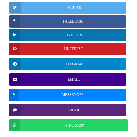
TWITTER
FACEBOOK
LINKEDIN
PINTEREST
TELEGRAM
EMAIL
MESSENGER
VIBER
WHATSAPP