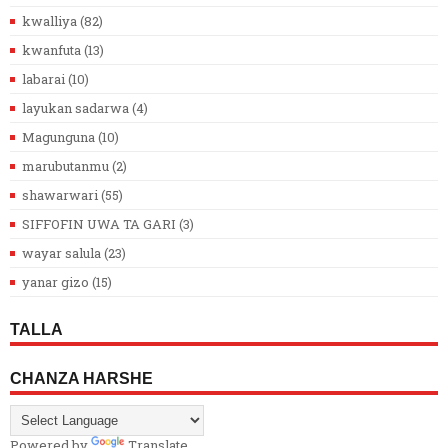
kwalliya
(82)
kwanfuta
(13)
labarai
(10)
layukan sadarwa
(4)
Magunguna
(10)
marubutanmu
(2)
shawarwari
(55)
SIFFOFIN UWA TA GARI
(3)
wayar salula
(23)
yanar gizo
(15)
TALLA
CHANZA HARSHE
Powered by
Translate