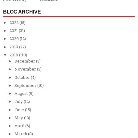
BLOG ARCHIVE
2022
(15)
►
2021
(31)
►
2020
(12)
►
2019
(22)
►
2018
(110)
▼
December
(3)
►
November
(3)
►
October
(4)
►
September
(10)
►
August
(9)
►
July
(12)
►
June
(15)
►
May
(13)
►
April
(6)
►
March
(8)
►